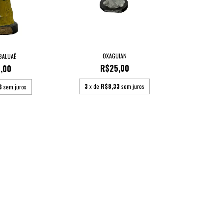
OXAGUIAN
BALUAÊ
R$25,00
,00
3
x de
R$8,33
sem juros
3
sem juros