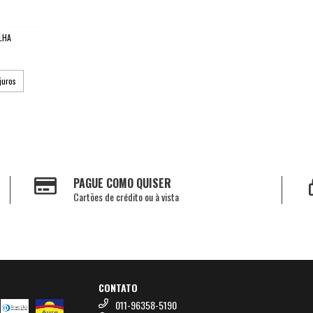
LHA
juros
PAGUE COMO QUISER
Cartões de crédito ou à vista
CONTATO
011-96358-5190