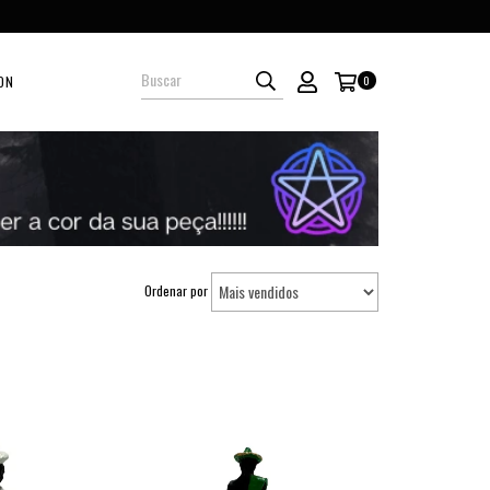
ON
0
Ordenar por