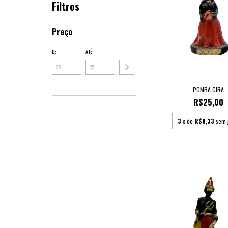
Filtros
Preço
DE
ATÉ
POMBA GIRA
R$25,00
3
x de
R$8,33
sem 