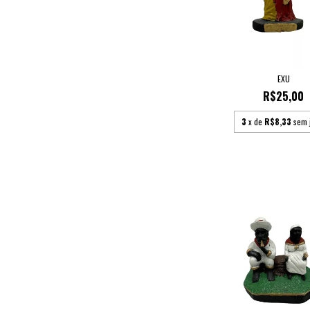
EXU
R$25,00
3
x de
R$8,33
sem 