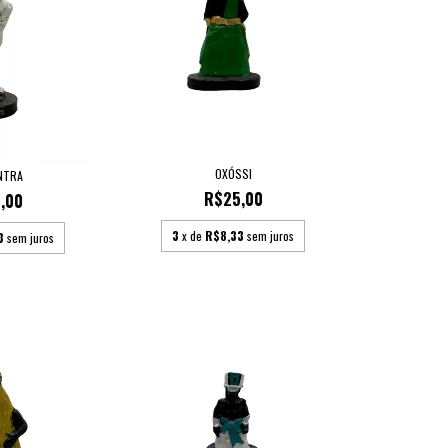
OXÓSSI
INTRA
R$25,00
,00
3
x de
R$8,33
sem juros
3
sem juros