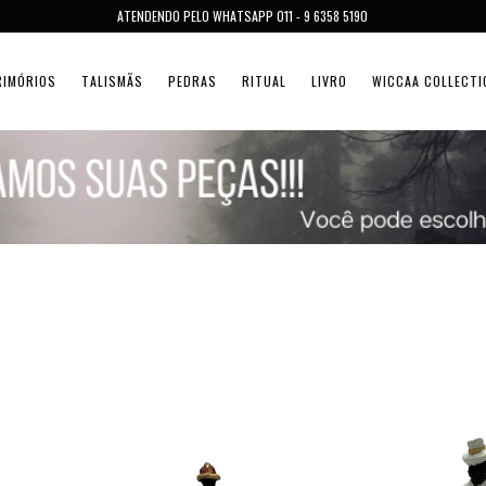
ATENDENDO PELO WHATSAPP 011 - 9 6358 5190
RIMÓRIOS
TALISMÃS
PEDRAS
RITUAL
LIVRO
WICCAA COLLECTI