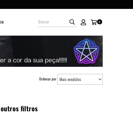
ON
0
Ordenar por
outros filtros