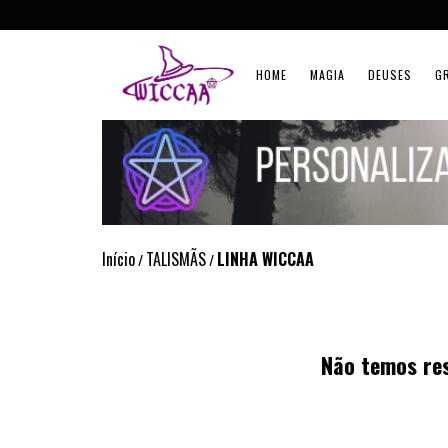
HOME
MAGIA
DEUSES
G
Início
TALISMÃS
LINHA WICCAA
/
/
Não temos res