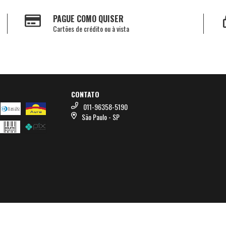
PAGUE COMO QUISER
Cartões de crédito ou à vista
CONTATO
011-96358-5190
São Paulo - SP