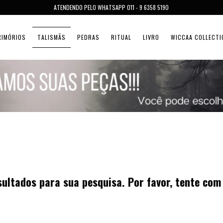
ATENDENDO PELO WHATSAPP 011 - 9 6358 5190
RIMÓRIOS
TALISMÃS
PEDRAS
RITUAL
LIVRO
WICCAA COLLECTI
ultados para sua pesquisa. Por favor, tente com 