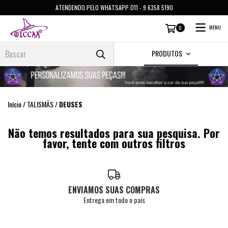
ATENDENDO PELO WHATSAPP 011 - 9 6358 5190
MENU
0
PRODUTOS
Início
/
TALISMÃS
/
DEUSES
Não temos resultados para sua pesquisa. Por
favor, tente com outros filtros
ENVIAMOS SUAS COMPRAS
Entrega em todo o país