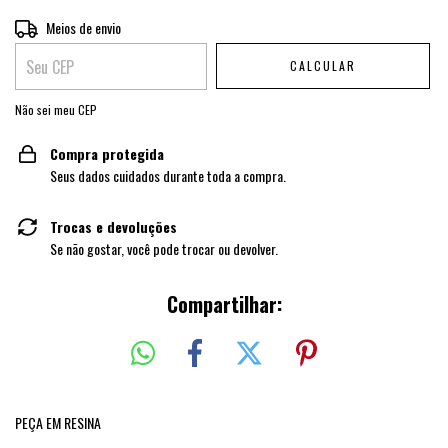
Entregas para o CEP:
Meios de envio
ALTERAR CEP
CALCULAR
Não sei meu CEP
Compra protegida
Seus dados cuidados durante toda a compra.
Trocas e devoluções
Se não gostar, você pode trocar ou devolver.
Compartilhar:
PEÇA EM RESINA