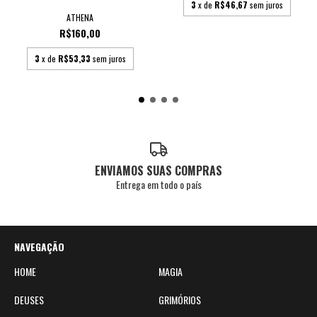
3
x de
R$46,67
sem juros
ATHENA
R$160,00
3
x de
R$53,33
sem juros
ENVIAMOS SUAS COMPRAS
Entrega em todo o país
NAVEGAÇÃO
HOME
MAGIA
DEUSES
GRIMÓRIOS