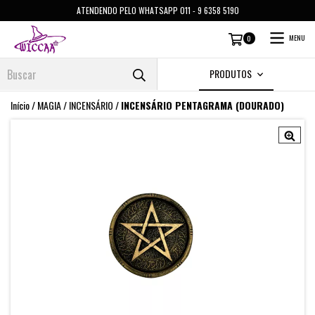
ATENDENDO PELO WHATSAPP 011 - 9 6358 5190
MENU
0
PRODUTOS
Início
/
MAGIA
/
INCENSÁRIO
/
INCENSÁRIO PENTAGRAMA (DOURADO)