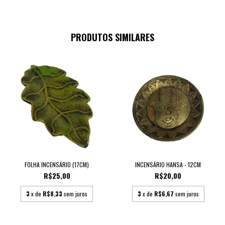
PRODUTOS SIMILARES
FOLHA INCENSÁRIO (17CM)
INCENSÁRIO HANSA - 12CM
R$25,00
R$20,00
3
x de
R$8,33
sem juros
3
x de
R$6,67
sem juros