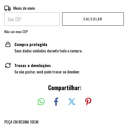
Entregas para o CEP:
Meios de envio
ALTERAR CEP
CALCULAR
Não sei meu CEP
Compra protegida
Seus dados cuidados durante toda a compra.
Trocas e devoluções
Se não gostar, você pode trocar ou devolver.
Compartilhar:
PEÇA EM RESINA 10CM