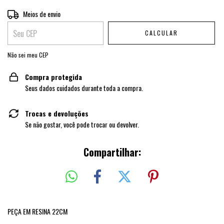
Entregas para o CEP:
Meios de envio
ALTERAR CEP
CALCULAR
Não sei meu CEP
Compra protegida
Seus dados cuidados durante toda a compra.
Trocas e devoluções
Se não gostar, você pode trocar ou devolver.
Compartilhar:
PEÇA EM RESINA 22CM