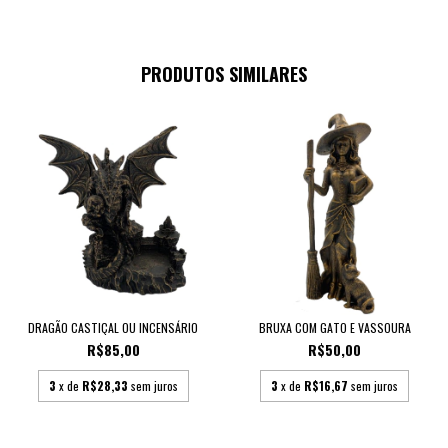
PRODUTOS SIMILARES
DRAGÃO CASTIÇAL OU INCENSÁRIO
BRUXA COM GATO E VASSOURA
R$85,00
R$50,00
3
x de
R$28,33
sem juros
3
x de
R$16,67
sem juros