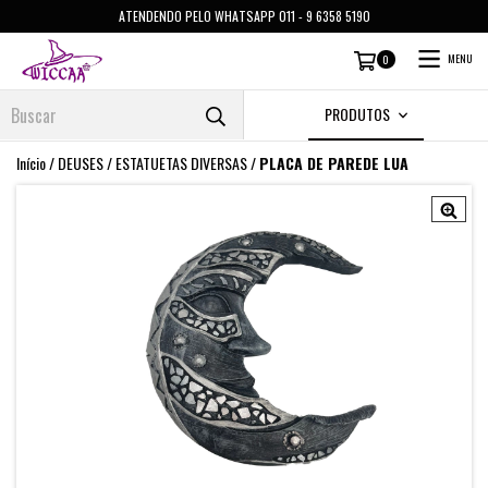
ATENDENDO PELO WHATSAPP 011 - 9 6358 5190
MENU
0
PRODUTOS
Início
/
DEUSES
/
ESTATUETAS DIVERSAS
/
PLACA DE PAREDE LUA