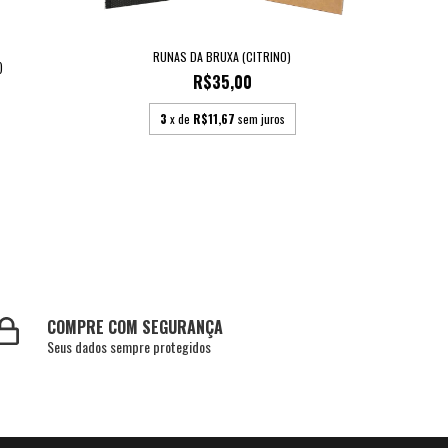
RUNAS DA BRUXA (CITRINO)
)
R$35,00
3
x de
R$11,67
sem juros
COMPRE COM SEGURANÇA
Seus dados sempre protegidos