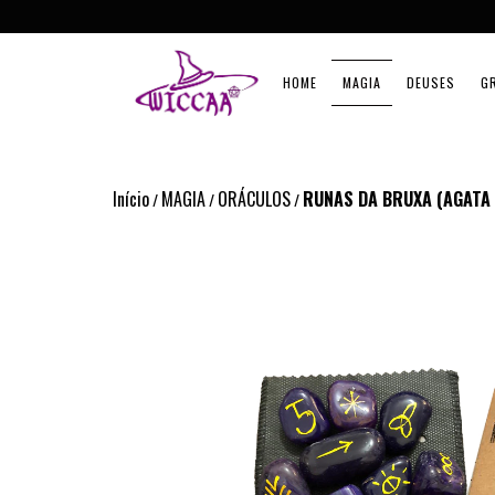
HOME
MAGIA
DEUSES
G
Início
MAGIA
ORÁCULOS
RUNAS DA BRUXA (AGATA
/
/
/