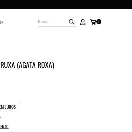
ON
0
RUXA (AGATA ROXA)
EM JUROS
MENTO