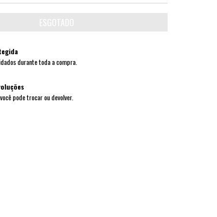
tegida
idados durante toda a compra.
voluções
 você pode trocar ou devolver.