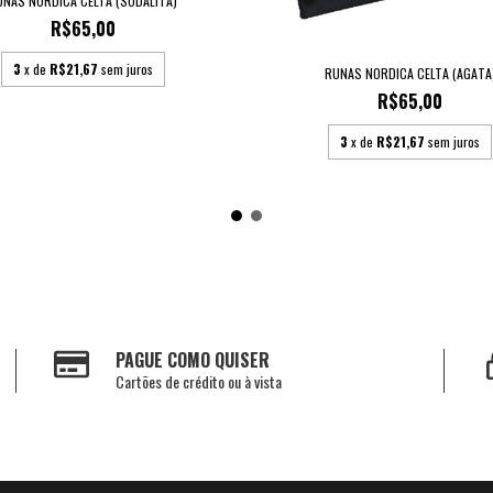
UNAS NORDICA CELTA (SODALITA)
R$65,00
3
x de
R$21,67
sem juros
RUNAS NORDICA CELTA (AGATA
R$65,00
3
x de
R$21,67
sem juros
PAGUE COMO QUISER
Cartões de crédito ou à vista