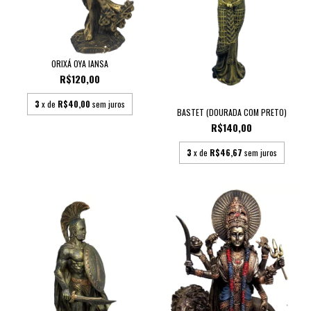
ORIXÁ OYA IANSA
R$120,00
3
x de
R$40,00
sem juros
BASTET (DOURADA COM PRETO)
R$140,00
3
x de
R$46,67
sem juros