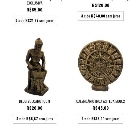
EXCLUSIVA
R$120,00
R$65,00
3
x de
R$40,00
sem juros
3
x de
R$21,67
sem juros
DEUS VULCANO 10CM
CALENDÁRIO INCA ASTECA MOD.2
R$20,00
R$45,00
3
x de
R$6,67
sem juros
3
x de
R$15,00
sem juros