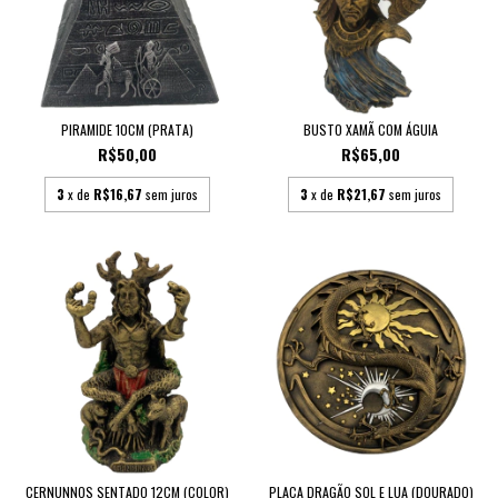
PIRAMIDE 10CM (PRATA)
BUSTO XAMÃ COM ÁGUIA
R$50,00
R$65,00
3
x de
R$16,67
sem juros
3
x de
R$21,67
sem juros
CERNUNNOS SENTADO 12CM (COLOR)
PLACA DRAGÃO SOL E LUA (DOURADO)