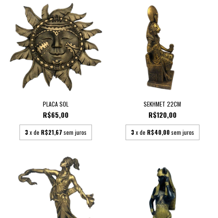
PLACA SOL
SEKHMET 22CM
R$65,00
R$120,00
3
x de
R$21,67
sem juros
3
x de
R$40,00
sem juros