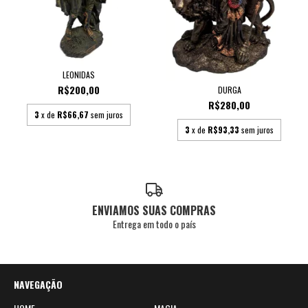
LEONIDAS
R$200,00
DURGA
R$280,00
3
x de
R$66,67
sem juros
3
x de
R$93,33
sem juros
ENVIAMOS SUAS COMPRAS
Entrega em todo o país
NAVEGAÇÃO