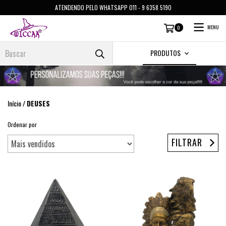
ATENDENDO PELO WHATSAPP 011 - 9 6358 5190
MENU
0
PRODUTOS
Início
/
DEUSES
Ordenar por
FILTRAR