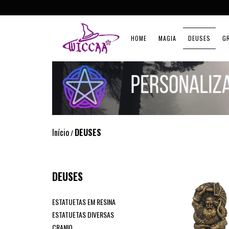
HOME
MAGIA
DEUSES
G
Início
DEUSES
/
DEUSES
ESTATUETAS EM RESINA
ESTATUETAS DIVERSAS
CRANIO