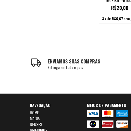
DEUS BALDER 10
R$20,00
3
x de
R$6,67
sem 
ENVIAMOS SUAS COMPRAS
Entrega em todo o país
NAVEGAÇÃO
MEIOS DE PAGAMENTO
HOME
MAGIA
DEUSES
GRIMÓRIOS