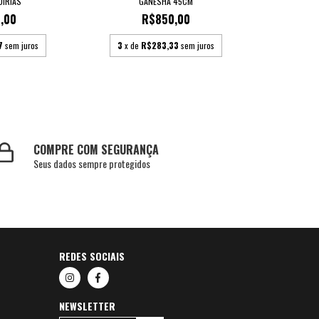
UIRIAS
GANESHA 45CM
,00
R$850,00
7
sem juros
3
x de
R$283,33
sem juros
COMPRE COM SEGURANÇA
Seus dados sempre protegidos
REDES SOCIAIS
NEWSLETTER