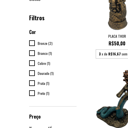
Filtros
Cor
PLACA THOR
R$50,00
Bronze (2)
Branco (1)
3
x de
R$16,67
sem 
Cobre (1)
Dourado (1)
Prata (1)
Preto (1)
Preço
DE
ATÉ