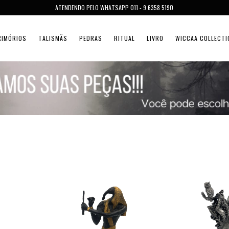
ATENDENDO PELO WHATSAPP 011 - 9 6358 5190
RIMÓRIOS
TALISMÃS
PEDRAS
RITUAL
LIVRO
WICCAA COLLECTI