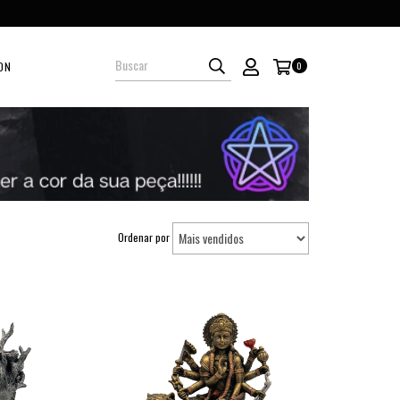
ON
0
Ordenar por