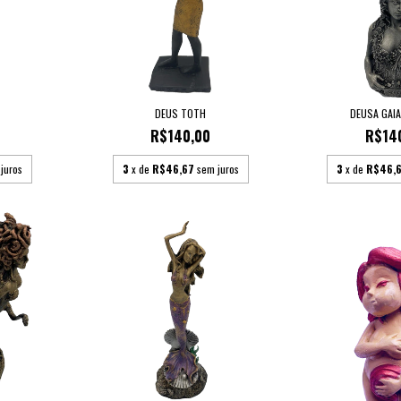
DEUS TOTH
DEUSA GAIA
R$140,00
R$14
juros
3
x de
R$46,67
sem juros
3
x de
R$46,